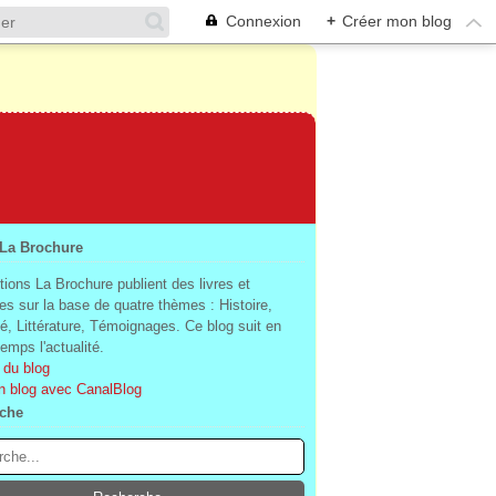
Connexion
+
Créer mon blog
 La Brochure
tions La Brochure publient des livres et
es sur la base de quatre thèmes : Histoire,
té, Littérature, Témoignages. Ce blog suit en
mps l'actualité.
 du blog
n blog avec CanalBlog
che