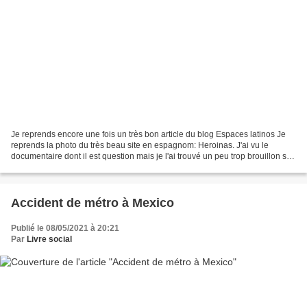
Je reprends encore une fois un très bon article du blog Espaces latinos Je
reprends la photo du très beau site en espagnom: Heroinas. J'ai vu le
documentaire dont il est question mais je l'ai trouvé un peu trop brouillon sur
une question cruciale. Il...
Accident de métro à Mexico
Publié le 08/05/2021 à 20:21
Par
Livre social