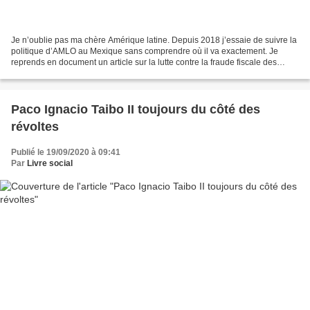
Je n’oublie pas ma chère Amérique latine. Depuis 2018 j’essaie de suivre la
politique d’AMLO au Mexique sans comprendre où il va exactement. Je
reprends en document un article sur la lutte contre la fraude fiscale des
grandes entreprises où il est cependant...
Paco Ignacio Taibo II toujours du côté des
révoltes
Publié le 19/09/2020 à 09:41
Par
Livre social