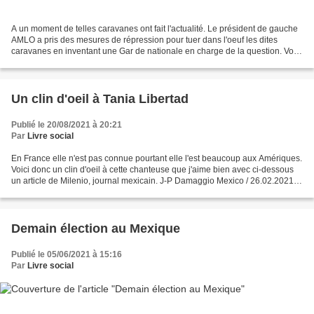
A un moment de telles caravanes ont fait l'actualité. Le président de gauche
AMLO a pris des mesures de répression pour tuer dans l'oeuf les dites
caravanes en inventant une Gar de nationale en charge de la question. Voici
la traduction d'un article de...
Un clin d'oeil à Tania Libertad
Publié le 20/08/2021 à 20:21
Par
Livre social
En France elle n'est pas connue pourtant elle l'est beaucoup aux Amériques.
Voici donc un clin d'oeil à cette chanteuse que j'aime bien avec ci-dessous
un article de Milenio, journal mexicain. J-P Damaggio Mexico / 26.02.2021
09:55:12 Avec soixante ans...
Demain élection au Mexique
Publié le 05/06/2021 à 15:16
Par
Livre social