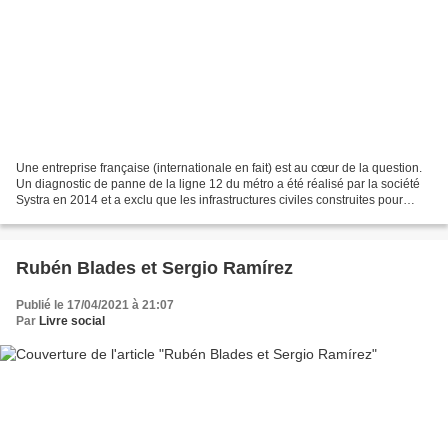
Une entreprise française (internationale en fait) est au cœur de la question.
Un diagnostic de panne de la ligne 12 du métro a été réalisé par la société
Systra en 2014 et a exclu que les infrastructures civiles construites pour
supporter les voies puissent...
Rubén Blades et Sergio Ramírez
Publié le 17/04/2021 à 21:07
Par
Livre social