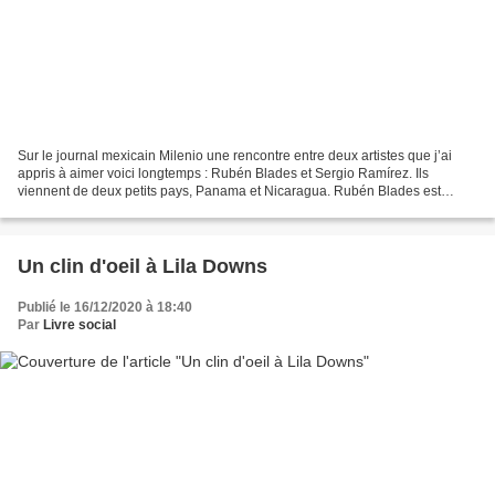
Sur le journal mexicain Milenio une rencontre entre deux artistes que j’ai
appris à aimer voici longtemps : Rubén Blades et Sergio Ramírez. Ils
viennent de deux petits pays, Panama et Nicaragua. Rubén Blades est
devenu un chanteur de salsa incontournable...
Un clin d'oeil à Lila Downs
Publié le 16/12/2020 à 18:40
Par
Livre social