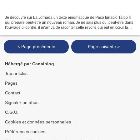
Je découvre sur La Jornada un texte énigmatique de Paco Ignacio Taibo II
qui prépare peut-être un nouveau roman. Je ne sais plus où, peut-être dans
l'ouvrage ci-contre, il m’arriva de raconter cette révolte qui eut en cœur la
ville de Valladolid au Mexique....
< Page précédente
Page suivante >
Hébergé par Canalblog
Top articles
Pages
Contact
Signaler un abus
C.G.U.
Cookies et données personnelles
Préférences cookies