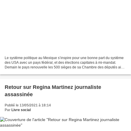
Le système politique au Mexique s’inspire pour une bonne part du système
des USA avec un pays fédéral, et des élections capitales à mi-mandat.
Demain le pays renouvelle les 500 sièges de sa Chambre des députés ainsi
que plus de 20 000 postes locaux dont...
Retour sur Regina Martinez journaliste
assassinée
Publié le 13/05/2021 à 18:14
Par
Livre social