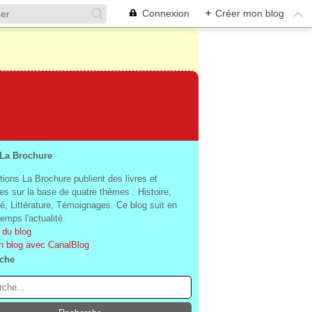
Connexion
+
Créer mon blog
 La Brochure
tions La Brochure publient des livres et
es sur la base de quatre thèmes : Histoire,
té, Littérature, Témoignages. Ce blog suit en
mps l'actualité.
 du blog
n blog avec CanalBlog
che