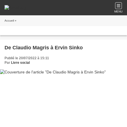
MENU
Accueil
»
De Claudio Magris à Ervin Sinko
Publié le 20/07/2022 à 15:11
Par
Livre social