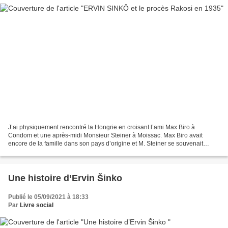
J’ai physiquement rencontré la Hongrie en croisant l’ami Max Biro à
Condom et une après-midi Monsieur Steiner à Moissac. Max Biro avait
encore de la famille dans son pays d’origine et M. Steiner se souvenait
surtout de Bela Kun qu’il avait rencontré au...
Une histoire d’Ervin Šinko
Publié le 05/09/2021 à 18:33
Par
Livre social