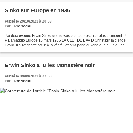
Sinko sur Europe en 1936
Publié le 29/10/2021 à 20:08
Par
Livre social
J'ai déjà évoqué Erwin Sinko que je vais bientôt présenter pluslargmeent. J-
P Damaggio Europe 15 mars 1936 LA CLEF DE DAVID Christ prit la clef de
David, il ouvrit notre cœur à la vérité : c'est la porte ouverte que nul dieu ne
pourrait fermer, ma grand'mère...
Erwin Sinko a lu les Monastère noir
Publié le 09/09/2021 à 22:50
Par
Livre social