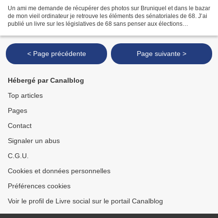
Un ami me demande de récupérer des photos sur Bruniquel et dans le bazar
de mon vieil ordinateur je retrouve les éléments des sénatoriales de 68. J’ai
publié un livre sur les législatives de 68 sans penser aux élections
suivantes. Quel choc ! Parmi les...
< Page précédente
Page suivante >
Hébergé par Canalblog
Top articles
Pages
Contact
Signaler un abus
C.G.U.
Cookies et données personnelles
Préférences cookies
Voir le profil de Livre social sur le portail Canalblog