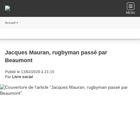
MENU
Accueil
»
Jacques Mauran, rugbyman passé par
Beaumont
Publié le 13/02/2020 à 21:15
Par
Livre social