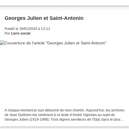
Georges Julien et Saint-Antonin
Publié le 30/01/2020 à 13:13
Par
Livre social
A chaque moment je suis détourné de mon chemin. Aujourd’hui, les archives
de Jean Guilhem me ramènent à ce texte d’André Vignoles au sujet de
Georges Julien (1919-1998). Trois dignes serviteurs de l’Etat, dans le plus
noble sens du terme, unis par la...