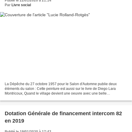
Publié le 22/01/2020 à 21:14
Par
Livre social
La Dépêche du 27 octobre 1957 pour le Salon d'Automne publie deux
éléments du salon : Cette peinture est aussi sur le livre de Diego Lara
Montricoux, Quand le village devient une oeuvre avec une belle
présentation de l'auteur et on y trouve aussi la présentation...
Dotation Générale de financement intercom 82
en 2019
Publié le 19/01/2020 à 17:42