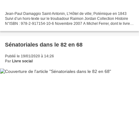
Jean-Paul Damaggio Saint-Antonin, L’Hôtel de ville; Polémique en 1843
Suivi d’un hors-texte sur le troubadour Raimon Jordan Collection Histoire
N°ISBN : 978-2-917154-10-6 Novembre 2007 A Michel Ferrer, dont le livre
Histoires et légendes de Noble-Val,...
Sénatoriales dans le 82 en 68
Publié le 19/01/2020 à 14:26
Par
Livre social