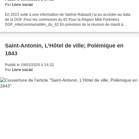
Par
Livre social
En 2015 suite à une information de Valérie Rabault j’ai pu accéder au data
de la DGF. Pour les communes du 82 Pour la Région Midi Pyrénées
DGF_intercommunalités_du_82 En prévision de la réunion de mardi à
Angeville je viens d’actualiser le dossier en...
Saint-Antonin, L’Hôtel de ville; Polémique en
1843
Publié le 19/01/2020 à 14:32
Par
Livre social