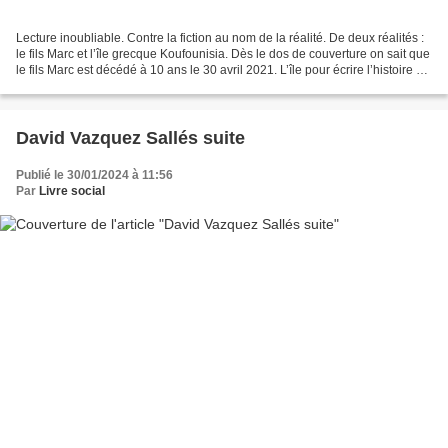
Lecture inoubliable. Contre la fiction au nom de la réalité. De deux réalités :
le fils Marc et l’île grecque Koufounisia. Dès le dos de couverture on sait que
le fils Marc est décédé à 10 ans le 30 avril 2021. L’île pour écrire l’histoire de
cette perte...
David Vazquez Sallés suite
Publié le 30/01/2024 à 11:56
Par
Livre social