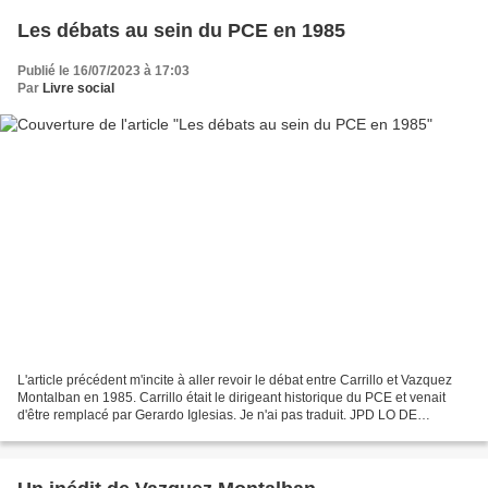
Les débats au sein du PCE en 1985
Publié le 16/07/2023 à 17:03
Par
Livre social
L'article précédent m'incite à aller revoir le débat entre Carrillo et Vazquez
Montalban en 1985. Carrillo était le dirigeant historique du PCE et venait
d'être remplacé par Gerardo Iglesias. Je n'ai pas traduit. JPD LO DE
CARRILLO ES PURO PERSONALISMO...