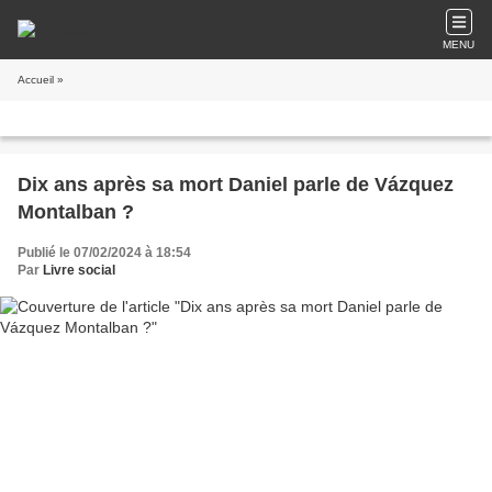
MENU
Accueil
»
Dix ans après sa mort Daniel parle de Vázquez
Montalban ?
Publié le 07/02/2024 à 18:54
Par
Livre social