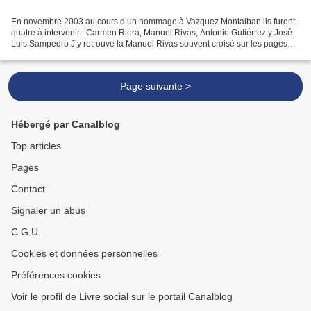
En novembre 2003 au cours d’un hommage à Vazquez Montalban ils furent
quatre à intervenir : Carmen Riera, Manuel Rivas, Antonio Gutiérrez y José
Luis Sampedro J’y retrouve là Manuel Rivas souvent croisé sur les pages
d’El Pais dont je pensais, je ne sais...
Page suivante >
Hébergé par Canalblog
Top articles
Pages
Contact
Signaler un abus
C.G.U.
Cookies et données personnelles
Préférences cookies
Voir le profil de Livre social sur le portail Canalblog