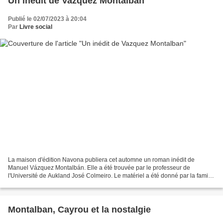
Un inédit de Vazquez Montalban
Publié le 02/07/2023 à 20:04
Par
Livre social
La maison d'édition Navona publiera cet automne un roman inédit de
Manuel Vázquez Montalbán. Elle a été trouvée par le professeur de
l'Université de Aukland José Colmeiro. Le matériel a été donné par la famille
en 2016. Le roman était dans une des boîtes...
Montalban, Cayrou et la nostalgie