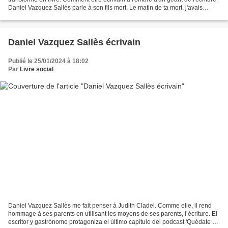
Daniel Vazquez Sallés parle à son fils mort. Le matin de ta mort, j'avais
l'impression de mourir....
Daniel Vazquez Sallès écrivain
Publié le 25/01/2024 à 18:02
Par
Livre social
Daniel Vazquez Sallès me fait penser à Judith Cladel. Comme elle, il rend
hommage à ses parents en utilisant les moyens de ses parents, l’écriture. El
escritor y gastrónomo protagoniza el último capítulo del podcast 'Quédate a