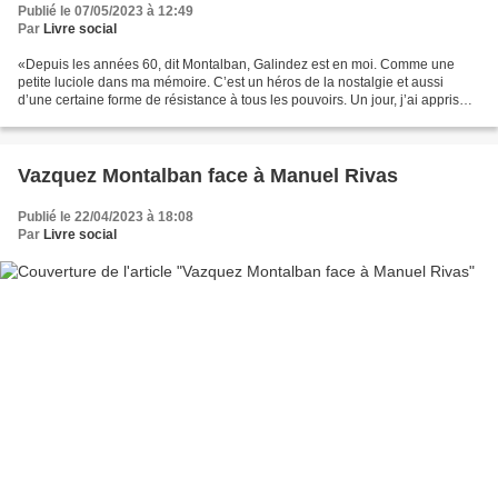
Publié le 07/05/2023 à 12:49
Par
Livre social
«Depuis les années 60, dit Montalban, Galindez est en moi. Comme une
petite luciole dans ma mémoire. C’est un héros de la nostalgie et aussi
d’une certaine forme de résistance à tous les pouvoirs. Un jour, j’ai appris
son histoire et sa mort à l’Université...
Vazquez Montalban face à Manuel Rivas
Publié le 22/04/2023 à 18:08
Par
Livre social