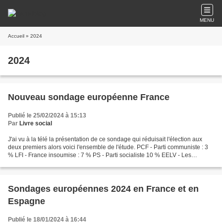
MENU
Accueil
» 2024
2024
Nouveau sondage européenne France
Publié le 25/02/2024 à 15:13
Par
Livre social
J'ai vu à la télé la présentation de ce sondage qui réduisait l'élection aux
deux premiers alors voici l'ensemble de l'étude. PCF - Parti communiste : 3
% LFI - France insoumise : 7 % PS - Parti socialiste 10 % EELV - Les
écologistes : 8 % PRG - Parti...
Sondages européennes 2024 en France et en
Espagne
Publié le 18/01/2024 à 16:44