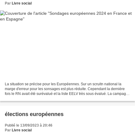
Par
Livre social
La situation se précise pour les Européennes. Sur un scruitn national la
marge d'erreur pour les sonsages est plus réduite. Cependant la dernière
fois le RN avait été surévalué et la liste EELV très sous évalué. La campagne
a un rôle important surtout...
élections européennes
Publié le 13/09/2023 à 20:46
Par
Livre social