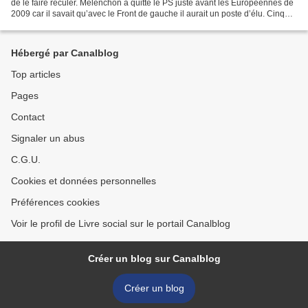
de le faire reculer. Mélenchon a quitté le PS juste avant les Européennes de
2009 car il savait qu’avec le Front de gauche il aurait un poste d’élu. Cinq
après, le Front de gauche...
Hébergé par Canalblog
Top articles
Pages
Contact
Signaler un abus
C.G.U.
Cookies et données personnelles
Préférences cookies
Voir le profil de Livre social sur le portail Canalblog
Créer un blog sur Canalblog
Créer un blog