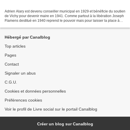
Adrien Alary est devenu conseiller municipal en 1929 et bénéficie du soutien
de Vichy pour devenir maire en 1941. Comme partout à la libération Joseph
Flamens destitué en 1940 reprend le pouvoir mais pour laisser la place à
Faustin Bésiers en 1945. Avec...
Hébergé par Canalblog
Top articles
Pages
Contact
Signaler un abus
C.G.U.
Cookies et données personnelles
Préférences cookies
Voir le profil de Livre social sur le portail Canalblog
Créer un blog sur Canalblog