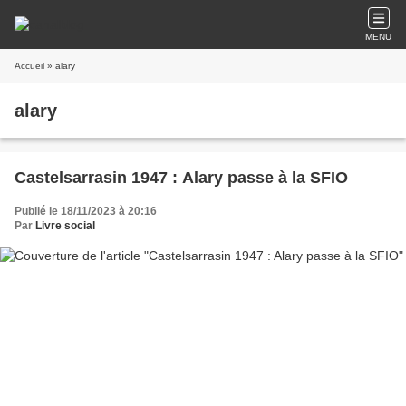
MENU
Accueil
» alary
alary
Castelsarrasin 1947 : Alary passe à la SFIO
Publié le 18/11/2023 à 20:16
Par
Livre social