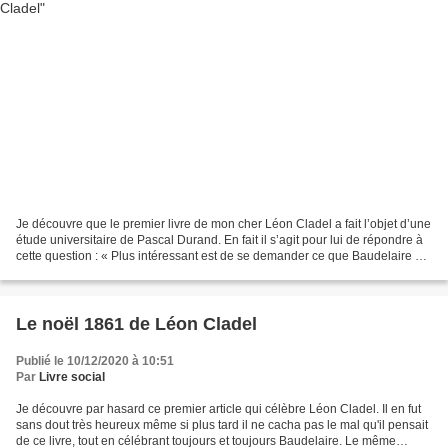
Je découvre que le premier livre de mon cher Léon Cladel a fait l’objet d’une
étude universitaire de Pascal Durand. En fait il s’agit pour lui de répondre à
cette question : « Plus intéressant est de se demander ce que Baudelaire est
allé faire dans cette...
Le noël 1861 de Léon Cladel
Publié le 10/12/2020 à 10:51
Par
Livre social
Je découvre par hasard ce premier article qui célèbre Léon Cladel. Il en fut
sans dout très heureux même si plus tard il ne cacha pas le mal qu'il pensait
de ce livre, tout en célébrant toujours et toujours Baudelaire. Le même