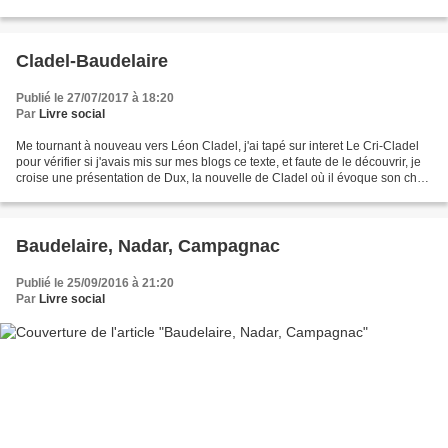
journal ne reparlera de...
Cladel-Baudelaire
Publié le 27/07/2017 à 18:20
Par
Livre social
Me tournant à nouveau vers Léon Cladel, j'ai tapé sur interet Le Cri-Cladel
pour vérifier si j'avais mis sur mes blogs ce texte, et faute de le découvrir, je
croise une présentation de Dux, la nouvelle de Cladel où il évoque son cher
Baudelaire. La nouvelle...
Baudelaire, Nadar, Campagnac
Publié le 25/09/2016 à 21:20
Par
Livre social