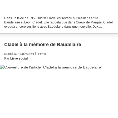
Dans un texte de 1950 Judith Cladel est revenu sur les liens entre
Baudelaire et Léon Cladel. Elle rappela que dans Gueux de Marque, Cladel
évoqua encore ses liens avec Baudelaire dans une nouvelle, Dux.
L'éduiteur belge Kistemaekers voulut la rééditer...
Cladel à la mémoire de Baudelaire
Publié le 02/07/2023 à 13:19
Par
Livre social