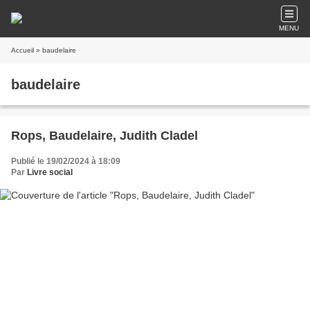
MENU
Accueil
» baudelaire
baudelaire
Rops, Baudelaire, Judith Cladel
Publié le 19/02/2024 à 18:09
Par
Livre social