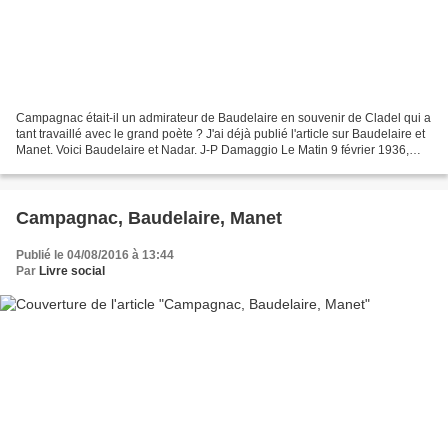
Campagnac était-il un admirateur de Baudelaire en souvenir de Cladel qui a
tant travaillé avec le grand poète ? J'ai déjà publié l'article sur Baudelaire et
Manet. Voici Baudelaire et Nadar. J-P Damaggio Le Matin 9 février 1936,
Baudelaire et Nadar "Dans...
Campagnac, Baudelaire, Manet
Publié le 04/08/2016 à 13:44
Par
Livre social