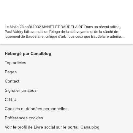
Le Matin 28 août 1932 MANET ET BAUDELAIRE Dans un récent article,
Paul Valéry fait avec raison l'éloge de la clairvoyante et de la sûreté de
jugement de Baudelaire, critique d'art. Tous ceux que Baudelaire admira
demeurent aujourd'hui admirés, déclare-t-il...
Hébergé par Canalblog
Top articles
Pages
Contact
Signaler un abus
C.G.U.
Cookies et données personnelles
Préférences cookies
Voir le profil de Livre social sur le portail Canalblog