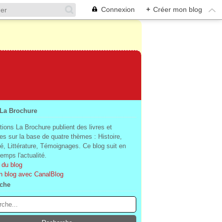
Connexion
+
Créer mon blog
 La Brochure
tions La Brochure publient des livres et
es sur la base de quatre thèmes : Histoire,
té, Littérature, Témoignages. Ce blog suit en
mps l'actualité.
 du blog
n blog avec CanalBlog
che