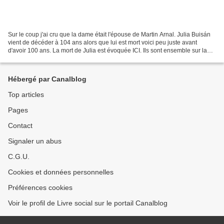
Sur le coup j'ai cru que la dame était l'épouse de Martin Arnal. Julia Buisán
vient de décéder à 104 ans alors que lui est mort voici peu juste avant
d'avoir 100 ans. La mort de Julia est évoquée ICI. Ils sont ensemble sur la
photo en tant qu'anciens...
Hébergé par Canalblog
Top articles
Pages
Contact
Signaler un abus
C.G.U.
Cookies et données personnelles
Préférences cookies
Voir le profil de Livre social sur le portail Canalblog