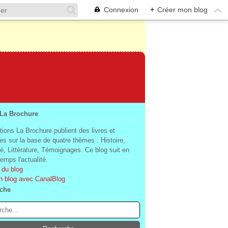
Connexion
+
Créer mon blog
 La Brochure
tions La Brochure publient des livres et
es sur la base de quatre thèmes : Histoire,
té, Littérature, Témoignages. Ce blog suit en
mps l'actualité.
 du blog
n blog avec CanalBlog
che