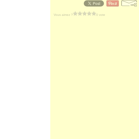
Vous aimez ?
0 vote