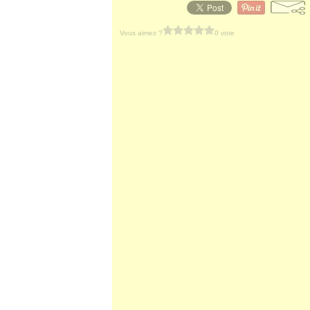
Vous aimez ?
0 vote