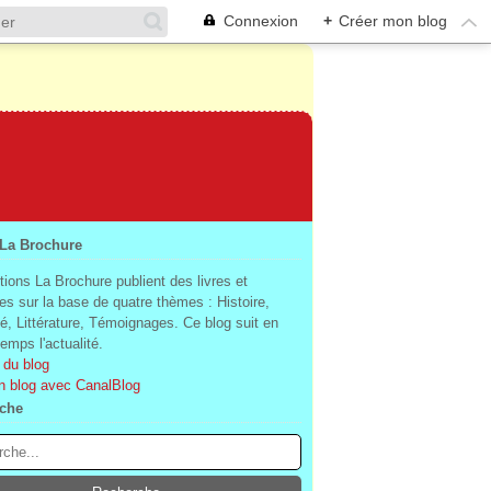
Connexion
+
Créer mon blog
 La Brochure
tions La Brochure publient des livres et
es sur la base de quatre thèmes : Histoire,
té, Littérature, Témoignages. Ce blog suit en
mps l'actualité.
 du blog
n blog avec CanalBlog
che