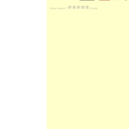
Vous aimez ?
0 vote