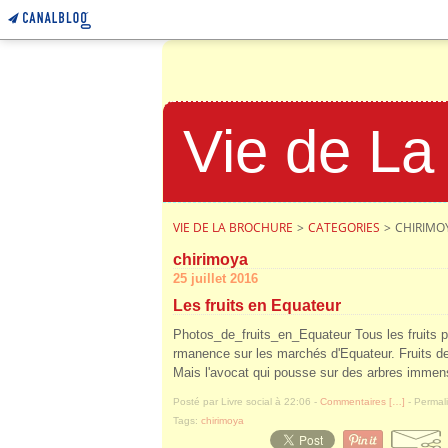
Vie de La
VIE DE LA BROCHURE
>
CATEGORIES
>
CHIRIMO
chirimoya
25 juillet 2016
Les fruits en Equateur
Photos_de_fruits_en_Equateur Tous les fruits p
rmanence sur les marchés d'Equateur. Fruits de
Mais l'avocat qui pousse sur des arbres immenses
Posté par Livre social à 22:06 -
Commentaires [
…
]
- Permali
Tags:
chirimoya