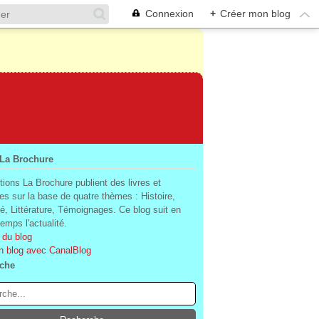
Connexion
+
Créer mon blog
 La Brochure
tions La Brochure publient des livres et
es sur la base de quatre thèmes : Histoire,
té, Littérature, Témoignages. Ce blog suit en
mps l'actualité.
 du blog
n blog avec CanalBlog
che