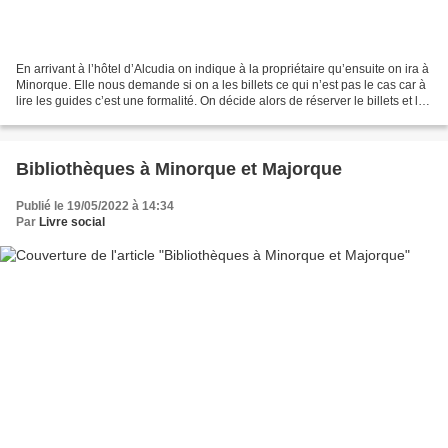
En arrivant à l’hôtel d’Alcudia on indique à la propriétaire qu’ensuite on ira à
Minorque. Elle nous demande si on a les billets ce qui n’est pas le cas car à
lire les guides c’est une formalité. On décide alors de réserver le billets et là
les péripéties...
Bibliothèques à Minorque et Majorque
Publié le 19/05/2022 à 14:34
Par
Livre social