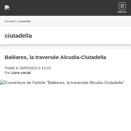
MENU
Accueil
» ciutadella
ciutadella
Baléares, la traversée Alcudia-Ciutadella
Publié le 30/05/2022 à 13:22
Par
Livre social