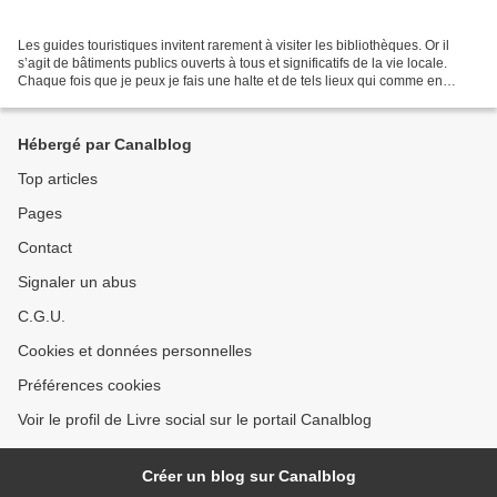
Les guides touristiques invitent rarement à visiter les bibliothèques. Or il
s’agit de bâtiments publics ouverts à tous et significatifs de la vie locale.
Chaque fois que je peux je fais une halte et de tels lieux qui comme en
France n’ont pas pris le...
Hébergé par Canalblog
Top articles
Pages
Contact
Signaler un abus
C.G.U.
Cookies et données personnelles
Préférences cookies
Voir le profil de Livre social sur le portail Canalblog
Créer un blog sur Canalblog