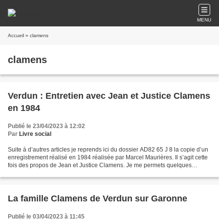
MENU
Accueil
» clamens
clamens
Verdun : Entretien avec Jean et Justice Clamens
en 1984
Publié le 23/04/2023 à 12:02
Par
Livre social
Suite à d’autres articles je reprends ici du dossier AD82 65 J 8 la copie d’un
enregistrement réalisé en 1984 réalisée par Marcel Maurières. Il s’agit cette
fois des propos de Jean et Justice Clamens. Je me permets quelques
commentaires. 1 ) La section...
La famille Clamens de Verdun sur Garonne
Publié le 03/04/2023 à 11:45