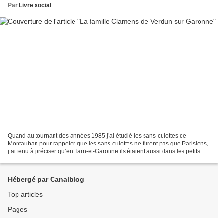
Par
Livre social
Quand au tournant des années 1985 j’ai étudié les sans-culottes de
Montauban pour rappeler que les sans-culottes ne furent pas que Parisiens,
j’ai tenu à préciser qu’en Tarn-et-Garonne ils étaient aussi dans les petits
villes et villages et j’ai pris...
Hébergé par Canalblog
Top articles
Pages