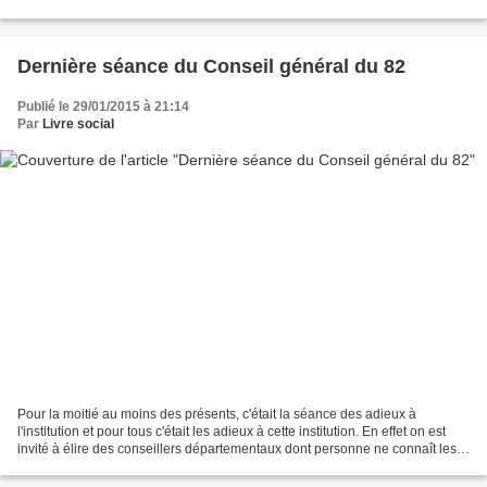
des autorités...
Dernière séance du Conseil général du 82
Publié le 29/01/2015 à 21:14
Par
Livre social
Pour la moitié au moins des présents, c'était la séance des adieux à
l'institution et pour tous c'était les adieux à cette institution. En effet on est
invité à élire des conseillers départementaux dont personne ne connaît les
futures compétences. Avouez...