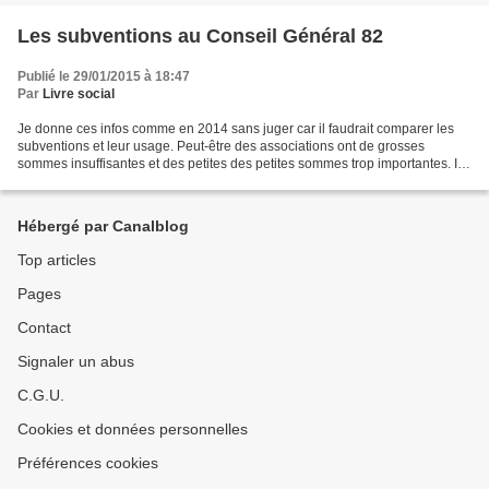
Les subventions au Conseil Général 82
Publié le 29/01/2015 à 18:47
Par
Livre social
Je donne ces infos comme en 2014 sans juger car il faudrait comparer les
subventions et leur usage. Peut-être des associations ont de grosses
sommes insuffisantes et des petites des petites sommes trop importantes. Il
me semble simplement que comme tout...
Hébergé par Canalblog
Top articles
Pages
Contact
Signaler un abus
C.G.U.
Cookies et données personnelles
Préférences cookies