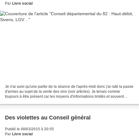
Par
Livre social
Je n'ai suivi qu'une partie de la séance de l'après-midi donc j'ai raté la passe
d'armes au sujet de la vente des vins (voir articles). Je tenais comme
toujours à être présent car les moyens d'informations limités et souvent
partisans permettent peu de...
Des violettes au Conseil général
Publié le 08/03/2015 à 20:55
Par
Livre social