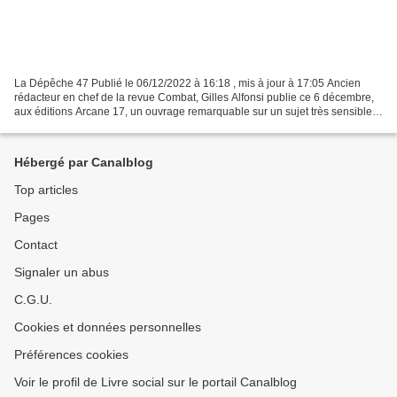
La Dépêche 47 Publié le 06/12/2022 à 16:18 , mis à jour à 17:05 Ancien
rédacteur en chef de la revue Combat, Gilles Alfonsi publie ce 6 décembre,
aux éditions Arcane 17, un ouvrage remarquable sur un sujet très sensible :
les crimes commis par la division...
Hébergé par Canalblog
Top articles
Pages
Contact
Signaler un abus
C.G.U.
Cookies et données personnelles
Préférences cookies
Voir le profil de Livre social sur le portail Canalblog