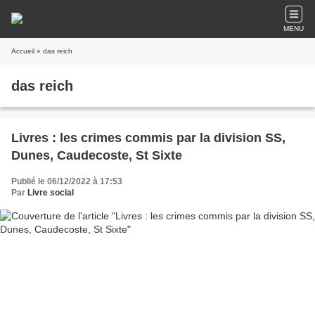
MENU
Accueil
» das reich
das reich
Livres : les crimes commis par la division SS,
Dunes, Caudecoste, St Sixte
Publié le 06/12/2022 à 17:53
Par
Livre social