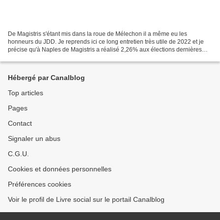
De Magistris s'étant mis dans la roue de Mélechon il a même eu les
honneurs du JDD. Je reprends ici ce long entretien très utile de 2022 et je
précise qu'à Naples de Magistris a réalisé 2,26% aux élections dernières
élections ! J-P Damaggio Le JDD : RENCONTRE...
Hébergé par Canalblog
Top articles
Pages
Contact
Signaler un abus
C.G.U.
Cookies et données personnelles
Préférences cookies
Voir le profil de Livre social sur le portail Canalblog