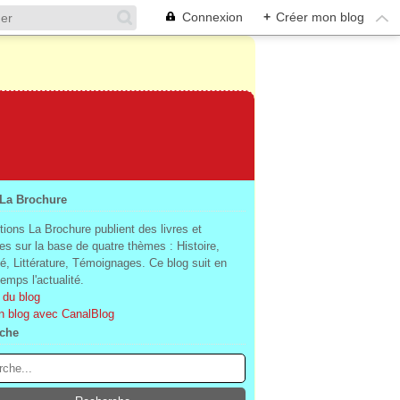
Connexion
+
Créer mon blog
 La Brochure
tions La Brochure publient des livres et
es sur la base de quatre thèmes : Histoire,
té, Littérature, Témoignages. Ce blog suit en
mps l'actualité.
 du blog
n blog avec CanalBlog
che