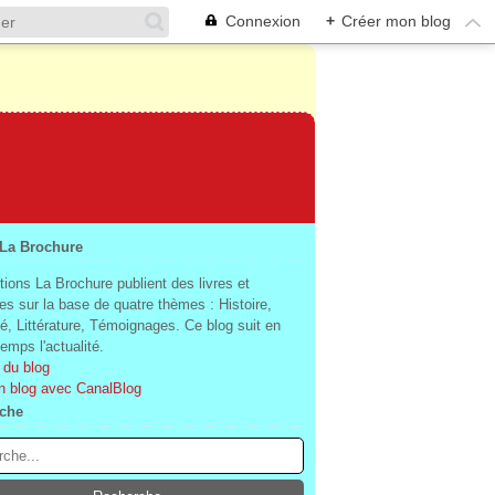
Connexion
+
Créer mon blog
 La Brochure
tions La Brochure publient des livres et
es sur la base de quatre thèmes : Histoire,
té, Littérature, Témoignages. Ce blog suit en
mps l'actualité.
 du blog
n blog avec CanalBlog
che