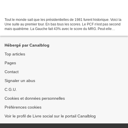
Tout le monde sait que les présidentielles de 1981 furent historique. Voici la
Une suite au premier tour. En bas tous les scores. Le PCF n'est pas second
mais quatrième. La Gauche fait 43% avec le score du MRG. Peut-elle
gagner face à la droite qui fait...
Hébergé par Canalblog
Top articles
Pages
Contact
Signaler un abus
C.G.U.
Cookies et données personnelles
Préférences cookies
Voir le profil de Livre social sur le portail Canalblog