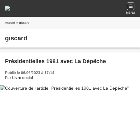
MENU
Accueil
» giscard
giscard
Présidentielles 1981 avec La Dépêche
Publié le 06/06/2023 à 17:14
Par
Livre social