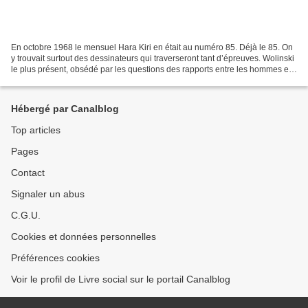
En octobre 1968 le mensuel Hara Kiri en était au numéro 85. Déjà le 85. On
y trouvait surtout des dessinateurs qui traverseront tant d’épreuves. Wolinski
le plus présent, obsédé par les questions des rapports entre les hommes et
les femmes. Reiser s’amusant...
Hébergé par Canalblog
Top articles
Pages
Contact
Signaler un abus
C.G.U.
Cookies et données personnelles
Préférences cookies
Voir le profil de Livre social sur le portail Canalblog