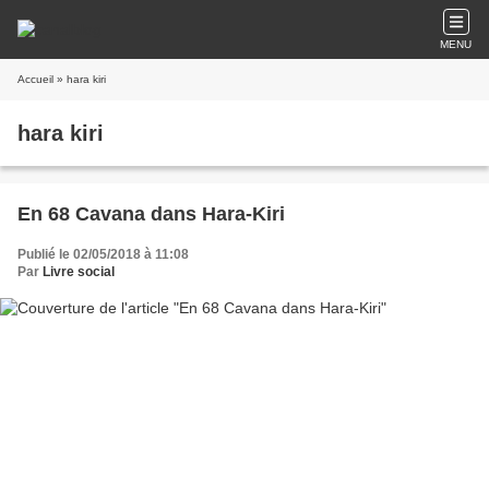
MENU
Accueil
» hara kiri
hara kiri
En 68 Cavana dans Hara-Kiri
Publié le 02/05/2018 à 11:08
Par
Livre social