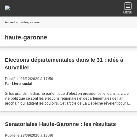
MENU
Accueil
» haute-garonne
haute-garonne
Elections départementales dans le 31 : idée à
surveiller
Publié le 06/12/2020 à 17:50
Par
Livre social
Si les grands médias ne parlent que d’élection présidentielle, dans la vraie
vie politique ce sont les élections régionales et départementales de l’an
prochain qui agitent les couloirs. Cet article de La Dépêche révèlent pour la
Haute-Garonne la démarche...
Sénatoriales Haute-Garonne : les résultats
Publié le 28/09/2020 à 13:46