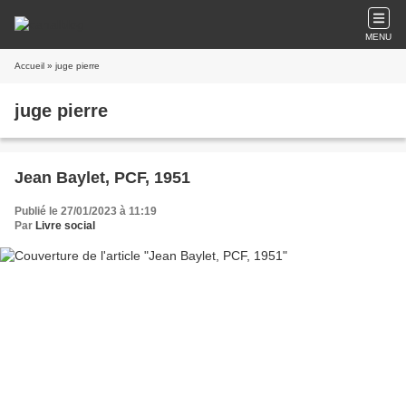
MENU
Accueil
» juge pierre
juge pierre
Jean Baylet, PCF, 1951
Publié le 27/01/2023 à 11:19
Par
Livre social