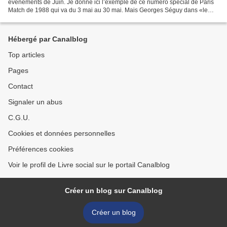
événements de Juin. Je donne ici l’exemple de ce numéro spécial de Paris
Match de 1988 qui va du 3 mai au 30 mai. Mais Georges Séguy dans «le
mai de la CGT» si, lui, consacre 20...
Hébergé par Canalblog
Top articles
Pages
Contact
Signaler un abus
C.G.U.
Cookies et données personnelles
Préférences cookies
Voir le profil de Livre social sur le portail Canalblog
Créer un blog sur Canalblog
Créer un blog