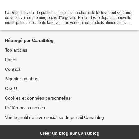
La Dépêche vient de publier la liste des marchés et le lecteur peut s'étonner
de découvrir en premier, le cas d'Angeville. En fait dès le départ la nouvelle
municipalité a décidé de faire venir un vendeur de produits alimentaires.
C'est donc un marché...
Hébergé par Canalblog
Top articles
Pages
Contact
Signaler un abus
C.G.U.
Cookies et données personnelles
Préférences cookies
Voir le profil de Livre social sur le portail Canalblog
Créer un blog sur Canalblog