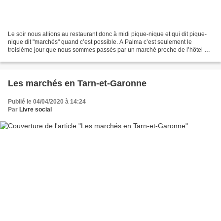
Le soir nous allions au restaurant donc à midi pique-nique et qui dit pique-
nique dit "marchés" quand c’est possible. A Palma c’est seulement le
troisième jour que nous sommes passés par un marché proche de l’hôtel en
allant prendre le bus pour aller...
Les marchés en Tarn-et-Garonne
Publié le 04/04/2020 à 14:24
Par
Livre social