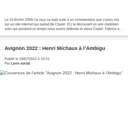
Le 10 février 2009 j’ai reçu ce mail suite à un commentaire que j’avais mis
sur un site internet qui parlait de Cladel. Et j’ai découvert un ami cladélien
avec qui pendant un temps nous avons défendu le vieux Cladel. Fabrice a
publié deux livres à ce...
Avignon 2022 : Henri Michaux à l’Ambigu
Publié le 18/07/2022 à 15:31
Par
Livre social