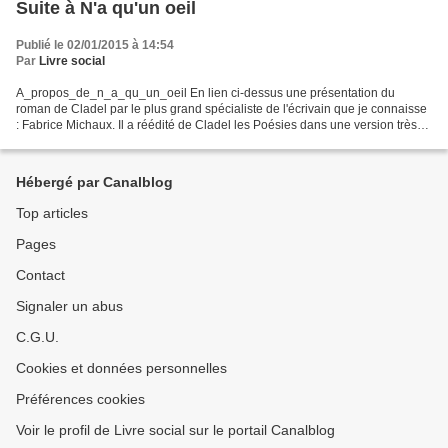
Suite à N'a qu'un oeil
Publié le 02/01/2015 à 14:54
Par
Livre social
A_propos_de_n_a_qu_un_oeil En lien ci-dessus une présentation du
roman de Cladel par le plus grand spécialiste de l'écrivain que je connaisse
: Fabrice Michaux. Il a réédité de Cladel les Poésies dans une version très
minutieuse et en incluant les chansons....
Hébergé par Canalblog
Top articles
Pages
Contact
Signaler un abus
C.G.U.
Cookies et données personnelles
Préférences cookies
Voir le profil de Livre social sur le portail Canalblog