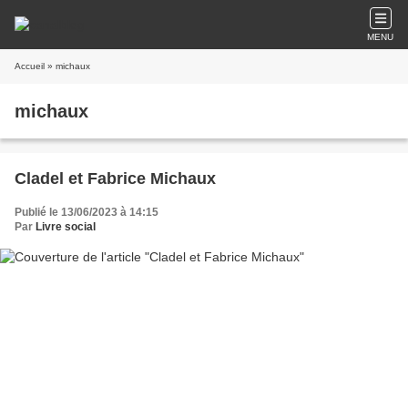
MENU
Accueil
» michaux
michaux
Cladel et Fabrice Michaux
Publié le 13/06/2023 à 14:15
Par
Livre social