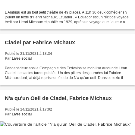
L’Ambigu est un tout petit théâtre de 49 places. A 11h 30 deux comédiens y
jouent un texte d’Henri Michaux, Ecuador . « Ecuador est un récit de voyage
écrit par Henri Michaux et publié en 1929, après un voyage que l’auteur a
entrepris, malade, à travers...
Cladel par Fabrice Michaux
Publié le 21/11/2021 à 18:34
Par
Livre social
Pendant deux ans la Compagnie des Ecrivains se mobilisa autour de Léon
Cladel. Les actes furent publiés. Un des piliers des journées fut Fabrice
Michaux dont j'ai déjà repris son étude de N'a qu'un oeil. Dans ce texte il
raconte avec talent et docuements,...
N'a qu'un Oeil de Cladel, Fabrice Michaux
Publié le 14/11/2021 à 17:02
Par
Livre social