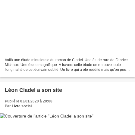
Voilà une étude minutieuse du roman de Cladel. Une étude rare de Fabrice
Michaux. Une étude magnifique. A travers cette étude on retrouve toute
l'originalité de cet écrivain oublié. Un livre qui a été réédité mais qu'on peut
lire gratuitement sur Gallica....
Léon Cladel a son site
Publié le 03/01/2020 à 20:08
Par
Livre social