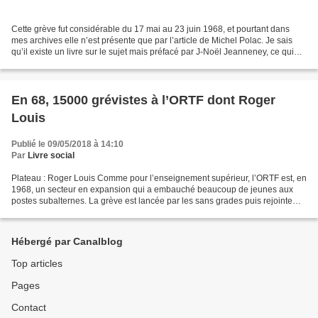
Cette grève fut considérable du 17 mai au 23 juin 1968, et pourtant dans
mes archives elle n’est présente que par l’article de Michel Polac. Je sais
qu’il existe un livre sur le sujet mais préfacé par J-Noël Jeanneney, ce qui
m’inspire guère. Alors que...
En 68, 15000 grévistes à l’ORTF dont Roger
Louis
Publié le 09/05/2018 à 14:10
Par
Livre social
Plateau : Roger Louis Comme pour l’enseignement supérieur, l’ORTF est, en
1968, un secteur en expansion qui a embauché beaucoup de jeunes aux
postes subalternes. La grève est lancée par les sans grades puis rejointe
par d’autres. Cette grève se distingue...
Hébergé par Canalblog
Top articles
Pages
Contact