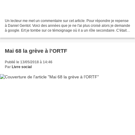
Un lecteur me met un commentaire sur cet article. Pour répondre je repense
à Daniel Gentot. Voici des années que je ne l'ai plus croisé alors je demande
à google. Ert je tombe sur ce témoignage où il a un rôle secondaire. C'était
suite au décès d'Hervé...
Mai 68 la grève à l’ORTF
Publié le 13/05/2018 à 14:46
Par
Livre social