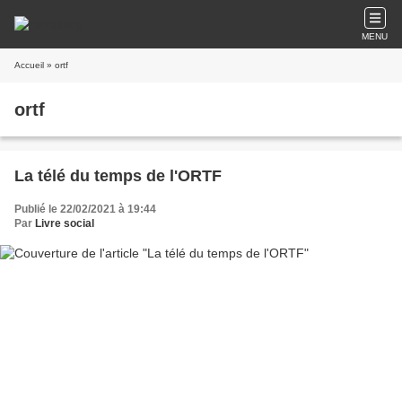
MENU
Accueil
» ortf
ortf
La télé du temps de l'ORTF
Publié le 22/02/2021 à 19:44
Par
Livre social