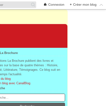
Connexion
+
Créer mon blog
 La Brochure
tions La Brochure publient des livres et
es sur la base de quatre thèmes : Histoire,
té, Littérature, Témoignages. Ce blog suit en
mps l'actualité.
 du blog
n blog avec CanalBlog
che