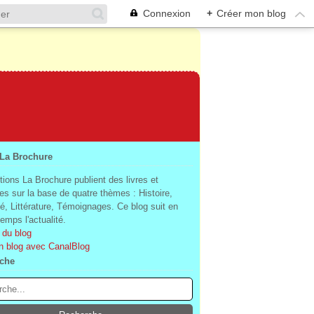
Connexion
+
Créer mon blog
 La Brochure
tions La Brochure publient des livres et
es sur la base de quatre thèmes : Histoire,
té, Littérature, Témoignages. Ce blog suit en
mps l'actualité.
 du blog
n blog avec CanalBlog
che