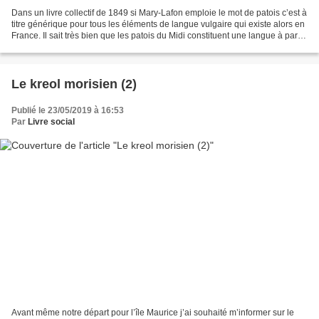
Dans un livre collectif de 1849 si Mary-Lafon emploie le mot de patois c’est à
titre générique pour tous les éléments de langue vulgaire qui existe alors en
France. Il sait très bien que les patois du Midi constituent une langue à part
entière même si...
Le kreol morisien (2)
Publié le 23/05/2019 à 16:53
Par
Livre social
Avant même notre départ pour l’île Maurice j’ai souhaité m’informer sur le