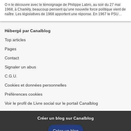
O n le découvre avec le témoignage de Philippe Labro, au soir du 27 mai
1968, à Charléty, beaucoup pensent qu’une nouvelle force politique vient de
naître. Les législatives de 1968 apportent une réponse. En 1967 le PSU
avait obtenu 506 592 voix soit 2,26%...
Hébergé par Canalblog
Top articles
Pages
Contact
Signaler un abus
C.G.U.
Cookies et données personnelles
Préférences cookies
Voir le profil de Livre social sur le portail Canalblog
Créer un blog sur Canalblog
Créer un blog