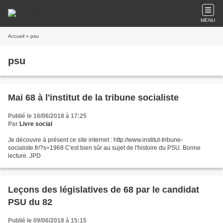
MENU
Accueil
» psu
psu
Mai 68 à l'institut de la tribune socialiste
Publié le 16/06/2018 à 17:25
Par
Livre social
Je découvre à présent ce site internet : http://www.institut-tribune-
socialiste.fr/?s=1968 C'est bien sûr au sujet de l'histoire du PSU. Bonne
lecture. JPD
Leçons des législatives de 68 par le candidat
PSU du 82
Publié le 09/06/2018 à 15:15