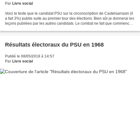
Par
Livre social
Voici le texte que le candidat PSU sur la circonscription de Castelsarrasin (il
a fait 3%) publie suite au premier tour des élections. Bien sûr je donnerai les
leçons publiées par les autres candidats. Le combat ne fait que commencer
par M. Jean Bourgarel...
Résultats électoraux du PSU en 1968
Publié le 08/05/2018 à 14:57
Par
Livre social