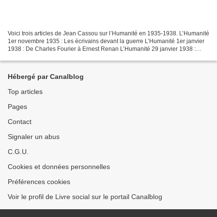
Voici trois articles de Jean Cassou sur l’Humanité en 1935-1938. L’Humanité
1er novembre 1935 : Les écrivains devant la guerre L’Humanité 1er janvier
1938 : De Charles Fourier à Ernest Renan L’Humanité 29 janvier 1938 :
AVANT « FONT-AUX-CABRES » Au théâtre...
Hébergé par Canalblog
Top articles
Pages
Contact
Signaler un abus
C.G.U.
Cookies et données personnelles
Préférences cookies
Voir le profil de Livre social sur le portail Canalblog