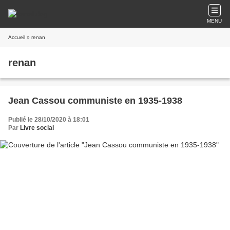
MENU
Accueil
» renan
renan
Jean Cassou communiste en 1935-1938
Publié le 28/10/2020 à 18:01
Par
Livre social