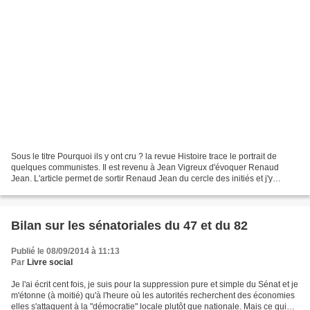
Sous le titre Pourquoi ils y ont cru ? la revue Histoire trace le portrait de
quelques communistes. Il est revenu à Jean Vigreux d'évoquer Renaud
Jean. L'article permet de sortir Renaud Jean du cercle des initiés et j'y
reviendrai. Mais simplement un...
Bilan sur les sénatoriales du 47 et du 82
Publié le 08/09/2014 à 11:13
Par
Livre social
Je l'ai écrit cent fois, je suis pour la suppression pure et simple du Sénat et je
m'étonne (à moitié) qu'à l'heure où les autorités recherchent des économies
elles s'attaquent à la "démocratie" locale plutôt que nationale. Mais ce qui