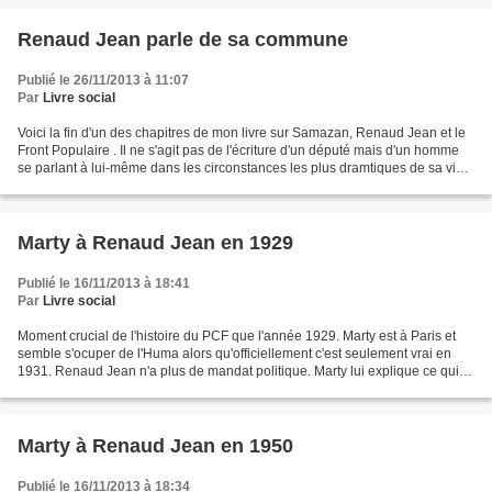
Renaud Jean parle de sa commune
Publié le 26/11/2013 à 11:07
Par
Livre social
Voici la fin d'un des chapitres de mon livre sur Samazan, Renaud Jean et le
Front Populaire . Il ne s'agit pas de l'écriture d'un député mais d'un homme
se parlant à lui-même dans les circonstances les plus dramtiques de sa vie.
JP Damaggio "Pour conclure...
Marty à Renaud Jean en 1929
Publié le 16/11/2013 à 18:41
Par
Livre social
Moment crucial de l'histoire du PCF que l'année 1929. Marty est à Paris et
semble s'ocuper de l'Huma alors qu'officiellement c'est seulement vrai en
1931. Renaud Jean n'a plus de mandat politique. Marty lui explique ce qui
deviendra l'affaire Barbé-Celor....
Marty à Renaud Jean en 1950
Publié le 16/11/2013 à 18:34