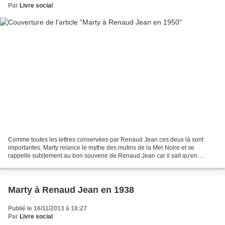
Par
Livre social
Comme toutes les lettres conservées par Renaud Jean ces deux là sont
importantes. Marty relance le mythe des mutins de la Mer Noire et se
rappelle subitement au bon souvenir de Renaud Jean car il sait qu'en
principe, ils vont se croiser le mois suivantaux...
Marty à Renaud Jean en 1938
Publié le 16/11/2013 à 18:27
Par
Livre social