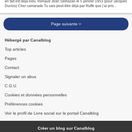
en fait est déjà exlu. Renaud Jean Samazan le 5 janvier 1953 (pour Jacques
Duclos) Cher camarade Tu sais peut-être déjà par Ruffe que j’ai pris
l’initiative d’écrire à Marty....
Page suivante >
Hébergé par Canalblog
Top articles
Pages
Contact
Signaler un abus
C.G.U.
Cookies et données personnelles
Préférences cookies
Voir le profil de Livre social sur le portail Canalblog
Créer un blog sur Canalblog