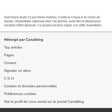
Sud-Ouest Jeudi 13 juin René Andrieu, Contre le Chaos A en croire de
Gaulle, l'Assemblée nationale élue l’an dernier, avait dès le départ pour
vocation d'être dissoute. Ce propos est d'un ingrat. Car cette Assemblée
malgré la fragilité de la majorité...
Hébergé par Canalblog
Top articles
Pages
Contact
Signaler un abus
C.G.U.
Cookies et données personnelles
Préférences cookies
Voir le profil de Livre social sur le portail Canalblog