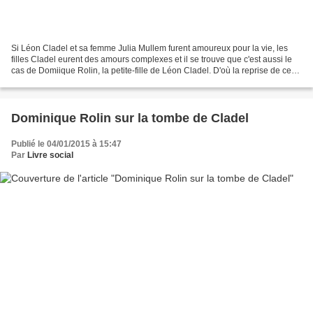
Si Léon Cladel et sa femme Julia Mullem furent amoureux pour la vie, les
filles Cladel eurent des amours complexes et il se trouve que c'est aussi le
cas de Domiique Rolin, la petite-fille de Léon Cladel. D'où la reprise de ce
document sans qu'il me soit...
Dominique Rolin sur la tombe de Cladel
Publié le 04/01/2015 à 15:47
Par
Livre social