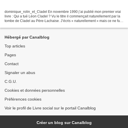
dominique_rolin_et_Cladel En novembre 1990 j’ai publié mon premier vrai
livre : Qui a tué Léon Cladel ? Vu le titre il commençait naturellement par la
tombe de Cladel au Père-Lachaise. J’écris « naturellement » mais ce ne fut
pas aussi simple qu’on le...
Hébergé par Canalblog
Top articles
Pages
Contact
Signaler un abus
C.G.U.
Cookies et données personnelles
Préférences cookies
Voir le profil de Livre social sur le portail Canalblog
Créer un blog sur Canalblog