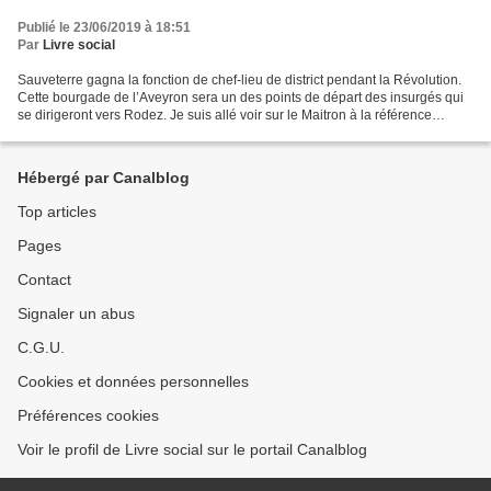
Publié le 23/06/2019 à 18:51
Par
Livre social
Sauveterre gagna la fonction de chef-lieu de district pendant la Révolution.
Cette bourgade de l’Aveyron sera un des points de départ des insurgés qui
se dirigeront vers Rodez. Je suis allé voir sur le Maitron à la référence
Sauveterre les renseignements...
Hébergé par Canalblog
Top articles
Pages
Contact
Signaler un abus
C.G.U.
Cookies et données personnelles
Préférences cookies
Voir le profil de Livre social sur le portail Canalblog