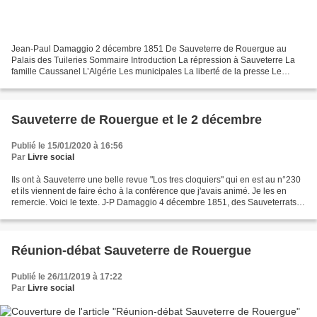
Jean-Paul Damaggio 2 décembre 1851 De Sauveterre de Rouergue au
Palais des Tuileries Sommaire Introduction La répression à Sauveterre La
famille Caussanel L’Algérie Les municipales La liberté de la presse Le
drapeau tricolore et la devise nationale La...
Sauveterre de Rouergue et le 2 décembre
Publié le 15/01/2020 à 16:56
Par
Livre social
Ils ont à Sauveterre une belle revue "Los tres cloquiers" qui en est au n°230
et ils viennent de faire écho à la conférence que j'avais animé. Je les en
remercie. Voici le texte. J-P Damaggio 4 décembre 1851, des Sauveterrats
aux portes de Rodez. « 2...
Réunion-débat Sauveterre de Rouergue
Publié le 26/11/2019 à 17:22
Par
Livre social