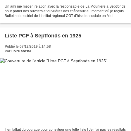
Un ami me met en relation avec la responsable de La Mounière à Septfonds
pour parler des ouvriers et ouvrières des châpeaux au moment où je reçois
Bulletin trimestriel de l’Institut régional CGT d’histoire sociale en Midi-
Pyrénées qui évoque la grève...
Liste PCF à Septfonds en 1925
Publié le 07/12/2019 à 14:58
Par
Livre social
Il en fallait du courage pour constituer une telle liste ! Je n'ai pas les résultats