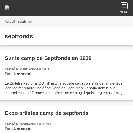
MENU
Accueil
» septfonds
septfonds
Sur le camp de Septfonds en 1939
Publié le 23/01/2024 à 14:10
Par
Livre social
Le Bulletin Régional CGT d’histoire sociale dans son n°72 de janvier 2024
vient de reprendre une découverte de Jean-Marc Labarta dont le site
internet est en référence sur les liens de ce blog depuis longtemps. Il s'agit
d'un travail précieux. J'ai cherché...
Expo artistes camp de septfonds
Publié le 02/06/2023 à 11:09
Par
Livre social