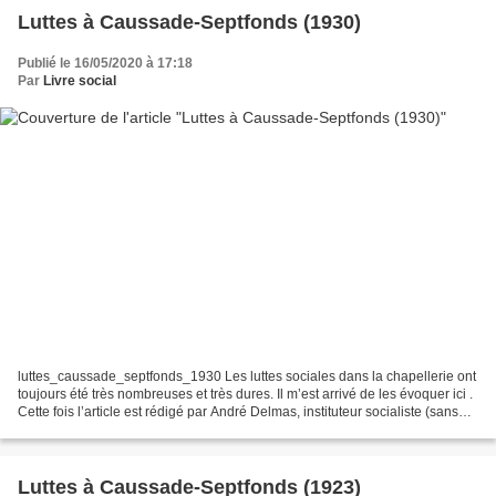
Luttes à Caussade-Septfonds (1930)
Publié le 16/05/2020 à 17:18
Par
Livre social
luttes_caussade_septfonds_1930 Les luttes sociales dans la chapellerie ont
toujours été très nombreuses et très dures. Il m’est arrivé de les évoquer ici .
Cette fois l’article est rédigé par André Delmas, instituteur socialiste (sans
lien de parenté...
Luttes à Caussade-Septfonds (1923)