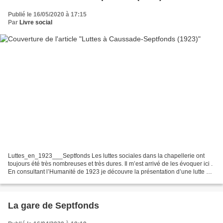
Publié le 16/05/2020 à 17:15
Par
Livre social
Luttes_en_1923___Septfonds Les luttes sociales dans la chapellerie ont
toujours été très nombreuses et très dures. Il m’est arrivé de les évoquer ici .
En consultant l’Humanité de 1923 je découvre la présentation d’une lutte qui
ne fut pas victorieuse....
La gare de Septfonds