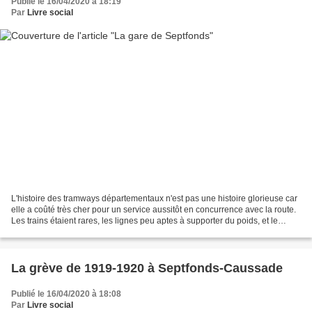
Publié le 16/04/2020 à 18:19
Par
Livre social
L'histoire des tramways départementaux n'est pas une histoire glorieuse car
elle a coûté très cher pour un service aussitôt en concurrence avec la route.
Les trains étaient rares, les lignes peu aptes à supporter du poids, et le
déplacement très lent....
La grève de 1919-1920 à Septfonds-Caussade
Publié le 16/04/2020 à 18:08
Par
Livre social