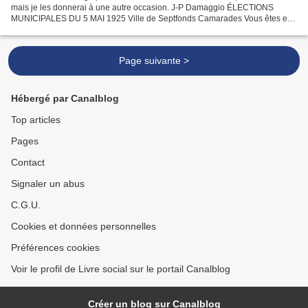
mais je les donnerai à une autre occasion. J-P Damaggio ÉLECTIONS
MUNICIPALES DU 5 MAI 1925 Ville de Septfonds Camarades Vous êtes en
présence de quatre listes diverses....
Page suivante >
Hébergé par Canalblog
Top articles
Pages
Contact
Signaler un abus
C.G.U.
Cookies et données personnelles
Préférences cookies
Voir le profil de Livre social sur le portail Canalblog
Créer un blog sur Canalblog