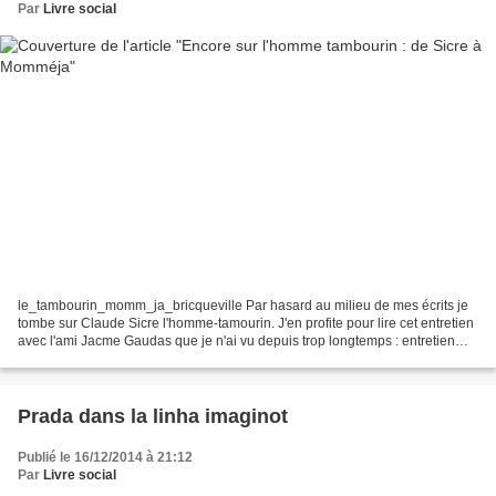
Par
Livre social
le_tambourin_momm_ja_bricqueville Par hasard au milieu de mes écrits je
tombe sur Claude Sicre l'homme-tamourin. J'en profite pour lire cet entretien
avec l'ami Jacme Gaudas que je n'ai vu depuis trop longtemps : entretien
avec claude sicre. Et tout ça...
Prada dans la linha imaginot
Publié le 16/12/2014 à 21:12
Par
Livre social