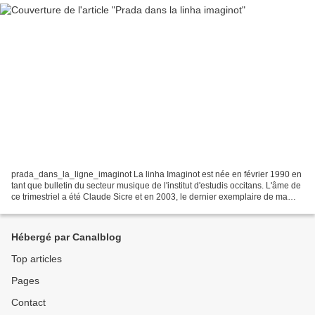
prada_dans_la_ligne_imaginot La linha Imaginot est née en février 1990 en
tant que bulletin du secteur musique de l'institut d'estudis occitans. L'âme de
ce trimestriel a été Claude Sicre et en 2003, le dernier exemplaire de ma
collection il en était...
Hébergé par Canalblog
Top articles
Pages
Contact