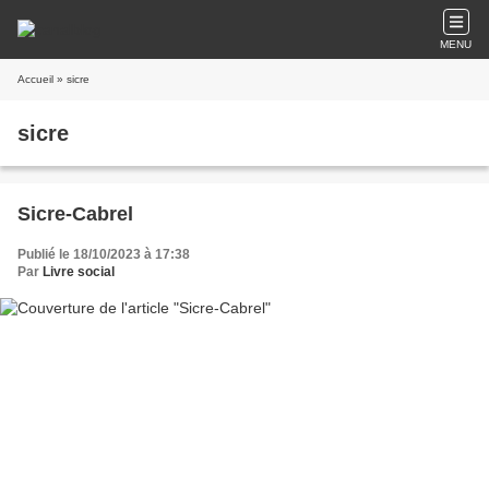
MENU
Accueil
» sicre
sicre
Sicre-Cabrel
Publié le 18/10/2023 à 17:38
Par
Livre social