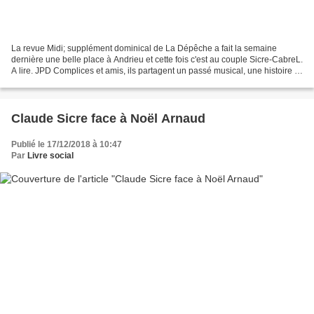
La revue Midi; supplément dominical de La Dépêche a fait la semaine
dernière une belle place à Andrieu et cette fois c'est au couple Sicre-CabreL.
A lire. JPD Complices et amis, ils partagent un passé musical, une histoire et
des passions communes. Claude...
Claude Sicre face à Noël Arnaud
Publié le 17/12/2018 à 10:47
Par
Livre social