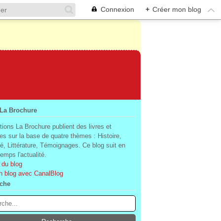
Connexion
+
Créer mon blog
 La Brochure
tions La Brochure publient des livres et
es sur la base de quatre thèmes : Histoire,
té, Littérature, Témoignages. Ce blog suit en
mps l'actualité.
 du blog
n blog avec CanalBlog
che