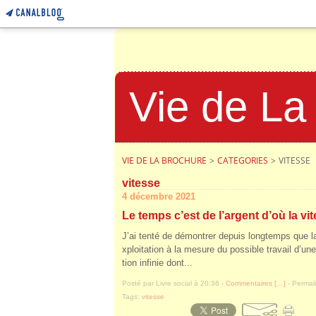
Vie de La
VIE DE LA BROCHURE
>
CATEGORIES
>
VITESSE
vitesse
4 décembre 2021
Le temps c’est de l’argent d’où la vi
J’ai tenté de démontrer depuis longtemps que la 
xploitation à la mesure du possible travail d’une
tion infinie dont...
Posté par Livre social à 20:36 -
Commentaires [
…
]
- Permali
Tags:
vitesse