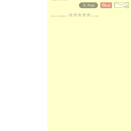
Vous aimez ?
0 vote