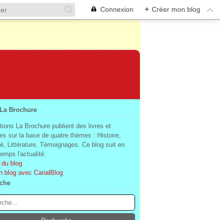
Connexion
+
Créer mon blog
 La Brochure
tions La Brochure publient des livres et
es sur la base de quatre thèmes : Histoire,
té, Littérature, Témoignages. Ce blog suit en
mps l'actualité.
 du blog
n blog avec CanalBlog
che