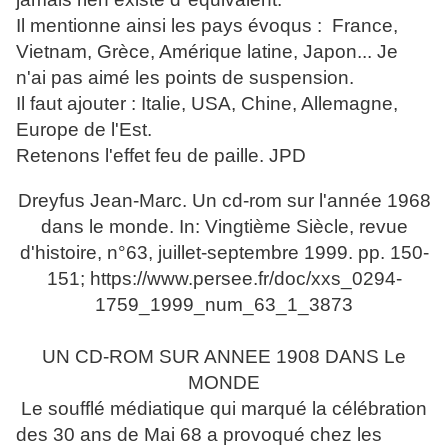
Il mentionne ainsi les pays évoqus :
France,
Vietnam, Grèce, Amérique latine, Japon... Je
n'ai pas aimé les points de suspension.
Il faut ajouter : Italie, USA, Chine, Allemagne,
Europe de l'Est.
Retenons l'effet feu de paille. JPD
Dreyfus Jean-Marc. Un cd-rom sur l'année 1968
dans le monde. In: Vingtième Siècle, revue
d'histoire, n°63, juillet-septembre 1999. pp. 150-
151; https://www.persee.fr/doc/xxs_0294-
1759_1999_num_63_1_3873
UN CD-ROM SUR ANNEE 1908 DANS Le
MONDE
Le soufflé médiatique qui marqué la célébration
des 30 ans de Mai 68 a provoqué chez les