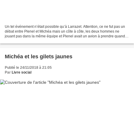
Un tel événement n’était possible qu’à Larrazet. Attention, ce ne fut pas un
débat entre Plenel et Michéa mais un côte à côte, les deux hommes ne
jouant pas dans la même équipe et Plenel avait un avion à prendre quand
Michéa avait à prendre… la parole....
Michéa et les gilets jaunes
Publié le 24/11/2018 à 21:05
Par
Livre social