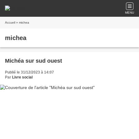
MENU
Accueil
» michea
michea
Michéa sur sud ouest
Publié le 31/12/2023 à 14:07
Par
Livre social