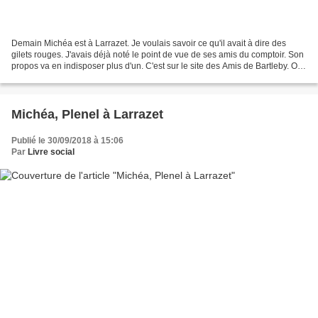
Demain Michéa est à Larrazet. Je voulais savoir ce qu'il avait à dire des
gilets rouges. J'avais déjà noté le point de vue de ses amis du comptoir. Son
propos va en indisposer plus d'un. C'est sur le site des Amis de Bartleby. On
dira Michéa toujours...
Michéa, Plenel à Larrazet
Publié le 30/09/2018 à 15:06
Par
Livre social