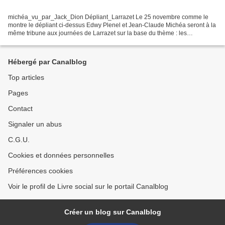
michéa_vu_par_Jack_Dion Dépliant_Larrazet Le 25 novembre comme le
montre le dépliant ci-dessus Edwy Plenel et Jean-Claude Michéa seront à la
même tribune aux journées de Larrazet sur la base du thème : les
métamorphoses de la démocratie. Dans le cadre...
Hébergé par Canalblog
Top articles
Pages
Contact
Signaler un abus
C.G.U.
Cookies et données personnelles
Préférences cookies
Voir le profil de Livre social sur le portail Canalblog
Créer un blog sur Canalblog