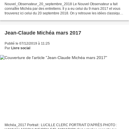
Nouvel_Observateur_20_septembre_2018 Le Nouvel Observateur a fait
connaître Michéa par des entretiens. Il y a eu celui du 9 mars 2017 et vous
trouverez ici celui du 20 septembre 2018. On y retrouve les idées classiques
du philosophe. Voici sa positions...
Jean-Claude Michéa mars 2017
Publié le 07/12/2019 à 11:25
Par
Livre social
Michéa_2017 Portrait : LUCILLE CLERC PORTRAIT D'APRÈS PHOTO :