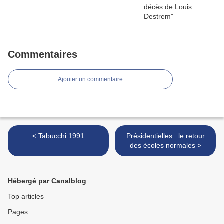
Commentaires
Ajouter un commentaire
< Tabucchi 1991
Présidentielles : le retour
des écoles normales >
Hébergé par Canalblog
Top articles
Pages