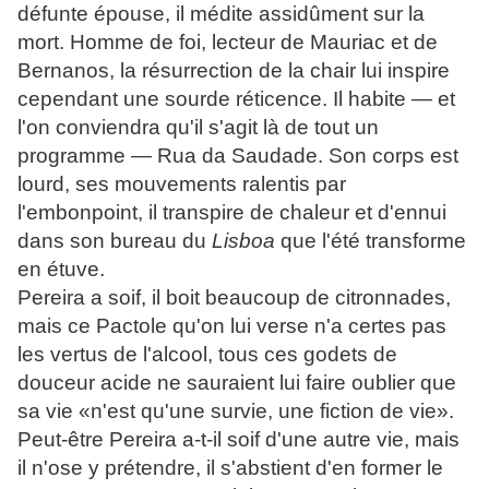
défunte épouse, il médite assidûment sur la
mort. Homme de foi, lecteur de Mauriac et de
Bernanos, la résurrection de la chair lui inspire
cependant une sourde réticence. Il habite — et
l'on conviendra qu'il s'agit là de tout un
programme — Rua da Saudade. Son corps est
lourd, ses mouvements ralentis par
l'embonpoint, il transpire de chaleur et d'ennui
dans son bureau du
Lisboa
que l'été transforme
en étuve.
Pereira a soif, il boit beaucoup de citronnades,
mais ce Pactole qu'on lui verse n'a certes pas
les vertus de l'alcool, tous ces godets de
douceur acide ne sauraient lui faire oublier que
sa vie «n'est qu'une survie, une fiction de vie».
Peut-être Pereira a-t-il soif d'une autre vie, mais
il n'ose y prétendre, il s'abstient d'en former le