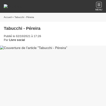
MENU
Accueil
» Tabucchi - Péreira
Tabucchi - Péreira
Publié le 02/10/2021 à 17:26
Par
Livre social