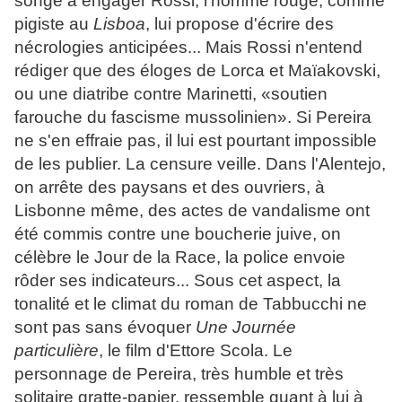
songe à engager Rossi, l'homme rouge, comme
pigiste au
Lisboa
, lui propose d'écrire des
nécrologies anticipées... Mais Rossi n'entend
rédiger que des éloges de Lorca et Maïakovski,
ou une diatribe contre Marinetti, «soutien
farouche du fascisme mussolinien». Si Pereira
ne s'en effraie pas, il lui est pourtant impossible
de les publier. La censure veille. Dans l'Alentejo,
on arrête des paysans et des ouvriers, à
Lisbonne même, des actes de vandalisme ont
été commis contre une boucherie juive, on
célèbre le Jour de la Race, la police envoie
rôder ses indicateurs... Sous cet aspect, la
tonalité et le climat du roman de Tabbucchi ne
sont pas sans évoquer
Une Journée
particulière
, le film d'Ettore Scola. Le
personnage de Pereira, très humble et très
solitaire gratte-papier, ressemble quant à lui à