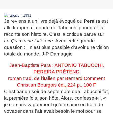
Je reviens à un livre déjà évoqué où
Pereira
est
allé frapper à la porte de Tabucchi pour qu'il lui
raconte son histoire. C'est la critique parue sur
La Quinzaine Littéraire
. Avec cette grande
question : il n'est plus possible d'avoir une vision
totale du monde. J-P Damaggio
Jean-Baptiste Para : ANTONIO TABUCCHI,
PEREIRA PRÉTEND
roman trad. de l'italien par Bernard Comment
Christian Bourgois éd., 224 p., 100 F
C’est par un soir de septembre que Tabucchi fut,
la première fois, son hôte. Alors, confesse-t-il, «
je compris vaguement qu'une âme en train de
voyager dans l'air avait besoin le moi pour se