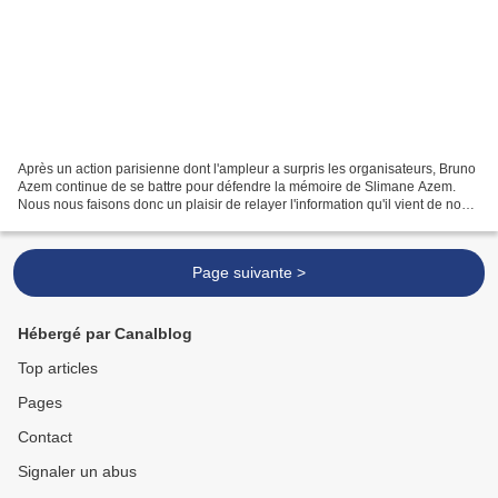
Après un action parisienne dont l'ampleur a surpris les organisateurs, Bruno
Azem continue de se battre pour défendre la mémoire de Slimane Azem.
Nous nous faisons donc un plaisir de relayer l'information qu'il vient de nous
communiquer : pour le 32ème...
Page suivante >
Hébergé par Canalblog
Top articles
Pages
Contact
Signaler un abus