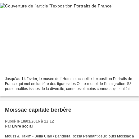
Jusqu’au 14 février, le musée de l’Homme accueille l’exposition Portraits de
France qui met en lumière des figures des Outre-mer et de l'immigration. 58
personnalités issues de la diversité, connues et moins connues, qui ont fait
l’histoire de France,...
Moissac capitale berbère
Publié le 18/01/2016 à 12:12
Par
Livre social
Mouss & Hakim - Bella Ciao / Bandiera Rossa Pendant deux jours Moissac a