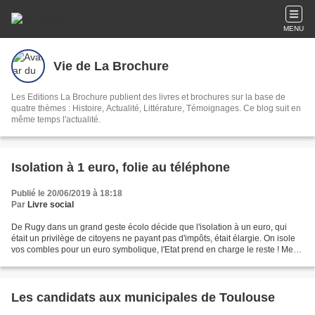
MENU
Vie de La Brochure
Les Editions La Brochure publient des livres et brochures sur la base de
quatre thèmes : Histoire, Actualité, Littérature, Témoignages. Ce blog suit en
même temps l'actualité.
Isolation à 1 euro, folie au téléphone
Publié le 20/06/2019 à 18:18
Par
Livre social
De Rugy dans un grand geste écolo décide que l'isolation à un euro, qui
était un privilège de citoyens ne payant pas d'impôts, était élargie. On isole
vos combles pour un euro symbolique, l'Etat prend en charge le reste ! Mes
parents en ont bénéficié...
Les candidats aux municipales de Toulouse