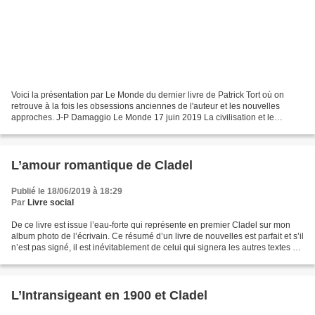
Voici la présentation par Le Monde du dernier livre de Patrick Tort où on
retrouve à la fois les obsessions anciennes de l'auteur et les nouvelles
approches. J-P Damaggio Le Monde 17 juin 2019 La civilisation et le
Smilodon Quel rapport la civilisation...
L’amour romantique de Cladel
Publié le 18/06/2019 à 18:29
Par
Livre social
De ce livre est issue l’eau-forte qui représente en premier Cladel sur mon
album photo de l’écrivain. Ce résumé d’un livre de nouvelles est parfait et s’il
n’est pas signé, il est inévitablement de celui qui signera les autres textes au
sujet de Cladel,...
L’Intransigeant en 1900 et Cladel