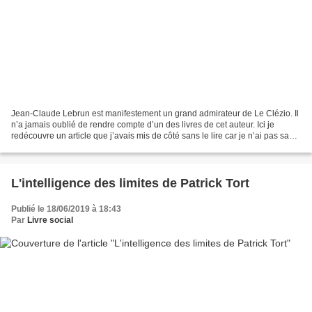
Jean-Claude Lebrun est manifestement un grand admirateur de Le Clézio. Il
n’a jamais oublié de rendre compte d’un des livres de cet auteur. Ici je
redécouvre un article que j’avais mis de côté sans le lire car je n’ai pas sa
passion, mais puisqu’il parle...
L'intelligence des limites de Patrick Tort
Publié le 18/06/2019 à 18:43
Par
Livre social