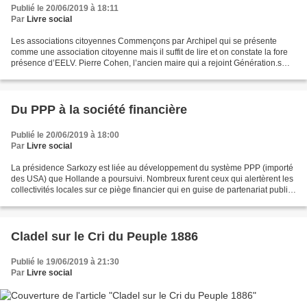
Publié le 20/06/2019 à 18:11
Par
Livre social
Les associations citoyennes Commençons par Archipel qui se présente
comme une association citoyenne mais il suffit de lire et on constate la fore
présence d’EELV. Pierre Cohen, l’ancien maire qui a rejoint Génération.s
pourrait en être une des figures....
Du PPP à la société financière
Publié le 20/06/2019 à 18:00
Par
Livre social
La présidence Sarkozy est liée au développement du système PPP (importé
des USA) que Hollande a poursuivi. Nombreux furent ceux qui alertèrent les
collectivités locales sur ce piège financier qui en guise de partenariat public-
privé signait la soumission...
Cladel sur le Cri du Peuple 1886
Publié le 19/06/2019 à 21:30
Par
Livre social