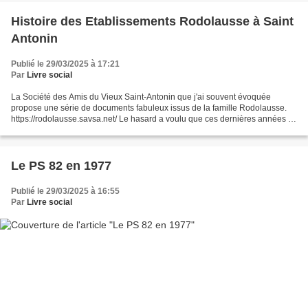
Histoire des Etablissements Rodolausse à Saint
Antonin
Publié le 29/03/2025 à 17:21
Par
Livre social
La Société des Amis du Vieux Saint-Antonin que j'ai souvent évoquée
propose une série de documents fabuleux issus de la famille Rodolausse.
https://rodolausse.savsa.net/ Le hasard a voulu que ces dernières années je
m'intéresse à une question en lien...
Le PS 82 en 1977
Publié le 29/03/2025 à 16:55
Par
Livre social