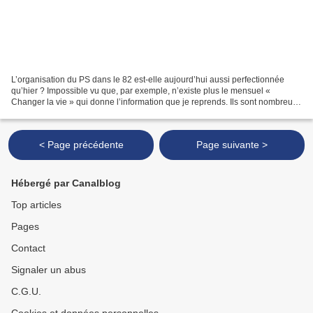
L’organisation du PS dans le 82 est-elle aujourd’hui aussi perfectionnée
qu’hier ? Impossible vu que, par exemple, n’existe plus le mensuel «
Changer la vie » qui donne l’information que je reprends. Ils sont nombreux
ceux que j’ai croisé. Hubert Gouze...
< Page précédente
Page suivante >
Hébergé par Canalblog
Top articles
Pages
Contact
Signaler un abus
C.G.U.