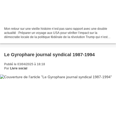
Mon retour sur une vieille histoire n’est pas sans rapport avec une double
actualité : Préparer un voyage aux USA pour vérifier l’impact sur la
démocratie locale de la politique fédérale de la révolution Trump qui n’est
rien d’autre que la suite de la...
Le Gyrophare journal syndical 1987-1994
Publié le 03/04/2025 à 18:18
Par
Livre social