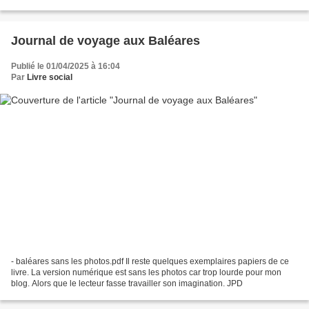
l’honorent ? Ce qui est sûr...
Journal de voyage aux Baléares
Publié le 01/04/2025 à 16:04
Par
Livre social
- baléares sans les photos.pdf Il reste quelques exemplaires papiers de ce
livre. La version numérique est sans les photos car trop lourde pour mon
blog. Alors que le lecteur fasse travailler son imagination. JPD