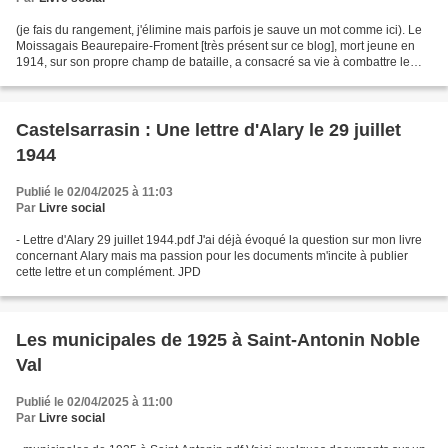
(je fais du rangement, j'élimine mais parfois je sauve un mot comme ici). Le
Moissagais Beaurepaire-Froment [très présent sur ce blog], mort jeune en
1914, sur son propre champ de bataille, a consacré sa vie à combattre le
traditionalisme par le traditionisme,...
Castelsarrasin : Une lettre d'Alary le 29 juillet
1944
Publié le 02/04/2025 à 11:03
Par
Livre social
- Lettre d'Alary 29 juillet 1944.pdf J'ai déjà évoqué la question sur mon livre
concernant Alary mais ma passion pour les documents m'incite à publier
cette lettre et un complément. JPD
Les municipales de 1925 à Saint-Antonin Noble
Val
Publié le 02/04/2025 à 11:00
Par
Livre social