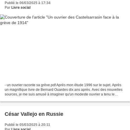
Publié le 06/03/2025 à 17:34
Par
Livre social
- un ouvrier raconte sa grève.pdf Après mon étude 1996 sur le sujet. Après
un magnifique livre de Bernard Ouardes dix ans après. Avec des nouvelles
sources, je me suis amusé à imaginer qu'un modeste ouvrier a tenu le
journal de la grève (mieux que les...
César Vallejo en Russie
Publié le 05/03/2025 à 20:11
Par
Livre social