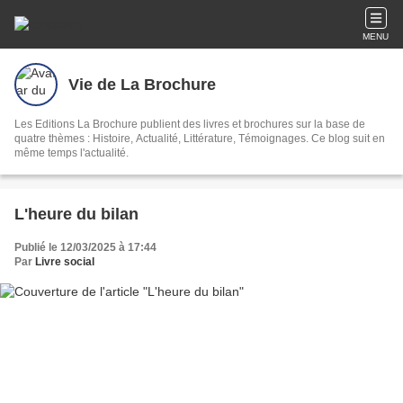
MENU
Vie de La Brochure
Les Editions La Brochure publient des livres et brochures sur la base de
quatre thèmes : Histoire, Actualité, Littérature, Témoignages. Ce blog suit en
même temps l'actualité.
L'heure du bilan
Publié le 12/03/2025 à 17:44
Par
Livre social