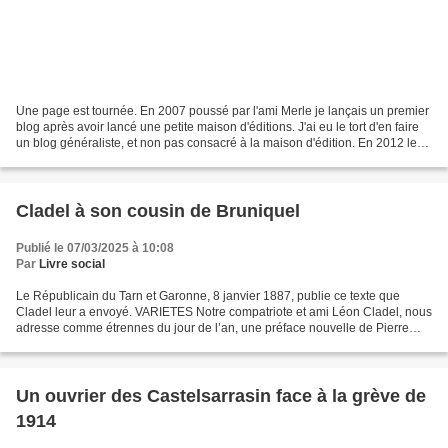
Une page est tournée. En 2007 poussé par l'ami Merle je lançais un premier
blog après avoir lancé une petite maison d'éditions. J'ai eu le tort d'en faire
un blog généraliste, et non pas consacré à la maison d'édition. En 2012 le
dossier LGV y prenant...
Cladel à son cousin de Bruniquel
Publié le 07/03/2025 à 10:08
Par
Livre social
Le Républicain du Tarn et Garonne, 8 janvier 1887, publie ce texte que
Cladel leur a envoyé. VARIETES Notre compatriote et ami Léon Cladel, nous
adresse comme étrennes du jour de l’an, une préface nouvelle de Pierre
Patient. Cet opuscule, que nous nous...
Un ouvrier des Castelsarrasin face à la grève de
1914