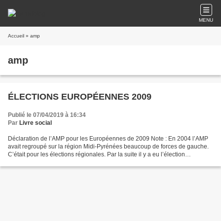
MENU
Accueil
» amp
amp
ÉLECTIONS EUROPÉENNES 2009
Publié le 07/04/2019 à 16:34
Par
Livre social
Déclaration de l’AMP pour les Européennes de 2009 Note : En 2004 l’AMP
avait regroupé sur la région Midi-Pyrénées beaucoup de forces de gauche.
C’était pour les élections régionales. Par la suite il y a eu l’élection
présidentielle et elle a soutenu José...